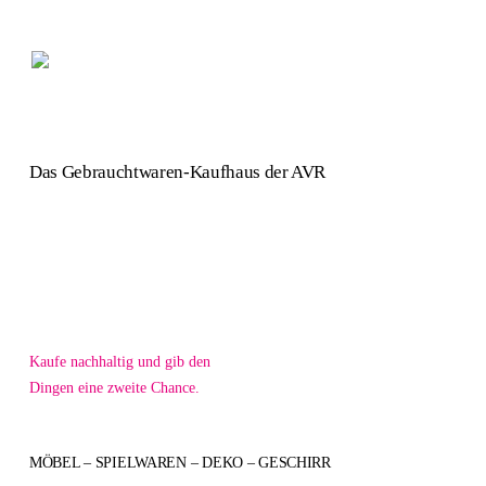
Skip
to
main
Menu
content
Das Gebrauchtwaren-Kaufhaus der AVR
Kaufe nachhaltig und gib den
Dingen eine zweite Chance.
MÖBEL – SPIELWAREN – DEKO – GESCHIRR